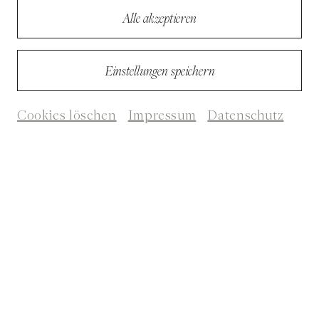
Alle akzeptieren
Einstellungen speichern
Cookies löschen
Impressum
Datenschutz
Text
Was ist echt? | Tag 4
Daily Blogs