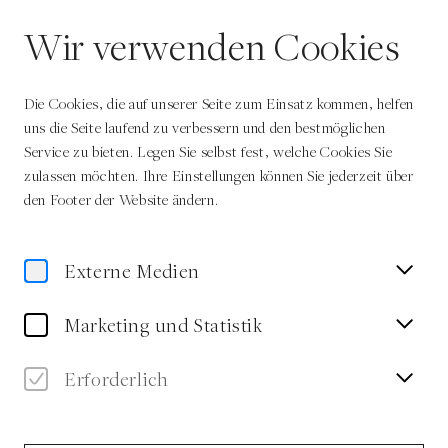
DE
Wir verwenden Cookies
Die Cookies, die auf unserer Seite zum Einsatz kommen, helfen
uns die Seite laufend zu verbessern und den bestmöglichen
Service zu bieten. Legen Sie selbst fest, welche Cookies Sie
zulassen möchten. Ihre Einstellungen können Sie jederzeit über
Home
Magazin
den Footer der Website ändern.
Magazin
Externe Medien
Marketing und Statistik
Alle
Video
Text
Erforderlich
Alle #Themen