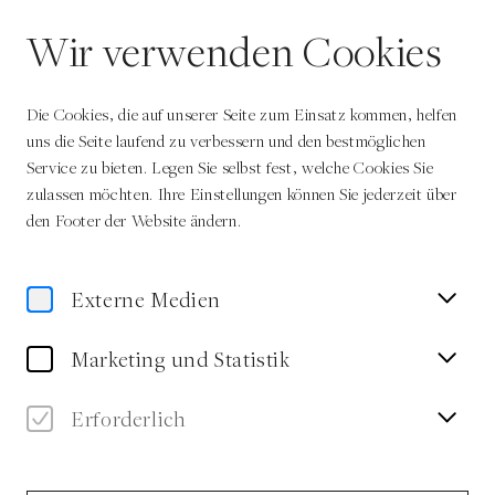
DE
Wir verwenden Cookies
Die Cookies, die auf unserer Seite zum Einsatz kommen, helfen
uns die Seite laufend zu verbessern und den bestmöglichen
Service zu bieten. Legen Sie selbst fest, welche Cookies Sie
zulassen möchten. Ihre Einstellungen können Sie jederzeit über
Home
Programm
Die Europäischen Literaturtage zu Gast im museumkrems
den Footer der Website ändern.
Externe Medien
Marketing und Statistik
Erforderlich
Führung/Ausstellung
Wein