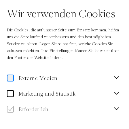
DE
Wir verwenden Cookies
Die Cookies, die auf unserer Seite zum Einsatz kommen, helfen
uns die Seite laufend zu verbessern und den bestmöglichen
Service zu bieten. Legen Sie selbst fest, welche Cookies Sie
zulassen möchten. Ihre Einstellungen können Sie jederzeit über
Home
Autor:innen
Anne Sophie Meincke
den Footer der Website ändern.
Externe Medien
Anne Sophie
Marketing und Statistik
Meincke
Erforderlich
Autorin