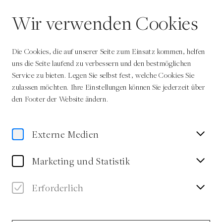
DE
Wir verwenden Cookies
Die Cookies, die auf unserer Seite zum Einsatz kommen, helfen
uns die Seite laufend zu verbessern und den bestmöglichen
Service zu bieten. Legen Sie selbst fest, welche Cookies Sie
zulassen möchten. Ihre Einstellungen können Sie jederzeit über
Home
Autor:innen
Aleš Šteger
den Footer der Website ändern.
Externe Medien
Aleš Šteger
Marketing und Statistik
Autor
Erforderlich